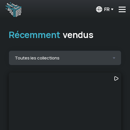
FR
Récemment
vendus