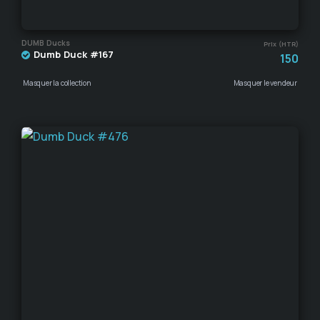
DUMB Ducks
Prix (HTR)
Dumb Duck #167
150
Masquer la collection
Masquer le vendeur