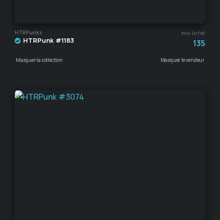
HTRPunks
Prix (HTR)
HTRPunk #1183
135
Masquer la collection
Masquer le vendeur