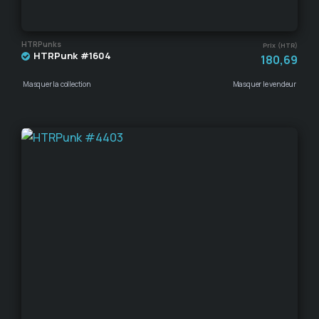
HTRPunks
Prix (HTR)
HTRPunk #1604
180,69
Masquer la collection
Masquer le vendeur