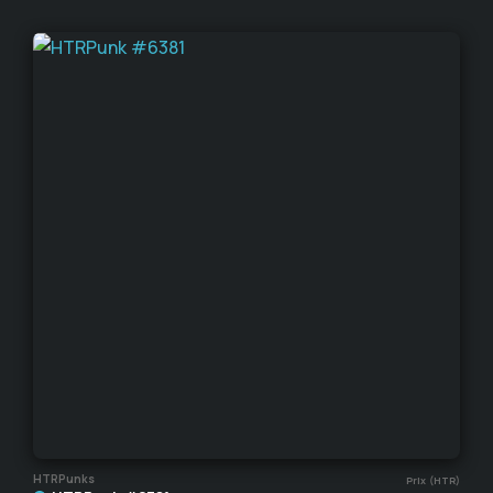
HTRPunks
Prix (HTR)