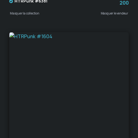
HTRPunk #6381
200
Masquer la collection
Masquer le vendeur