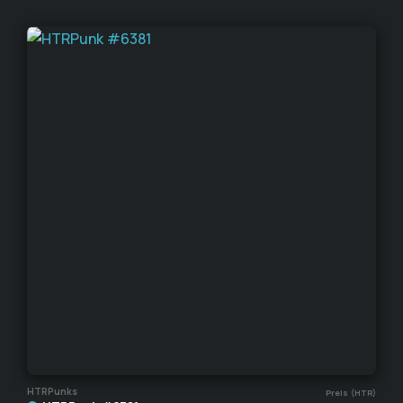
HTRPunks
Preis (HTR)