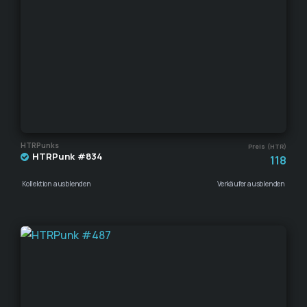
HTRPunks
Preis (HTR)
HTRPunk #834
118
Kollektion ausblenden
Verkäufer ausblenden