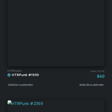
HTRPunks
Preis (HTR)
HTRPunk #1930
840
Kollektion ausblenden
Verkäufer ausblenden