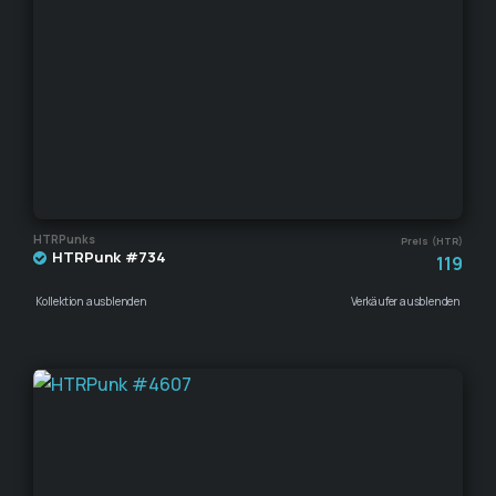
HTRPunks
Preis (HTR)
HTRPunk #734
119
Kollektion ausblenden
Verkäufer ausblenden