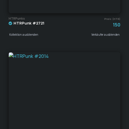
HTRPunks
Preis (HTR)
HTRPunk #2721
150
Kollektion ausblenden
Verkäufer ausblenden