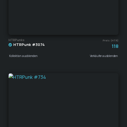
HTRPunks
Preis (HTR)
HTRPunk #3074
118
Kollektion ausblenden
Verkäufer ausblenden