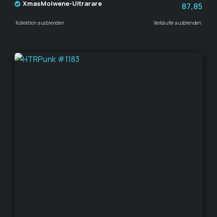
XmasMolwene-Ultrarare
87,85
Kollektion ausblenden
Verkäufer ausblenden