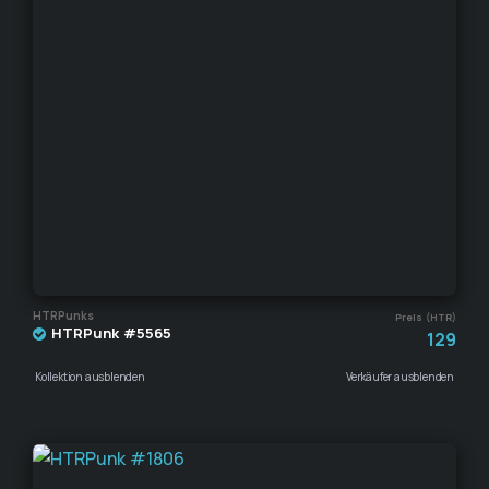
HTRPunks
Preis (HTR)
HTRPunk #5565
129
Kollektion ausblenden
Verkäufer ausblenden