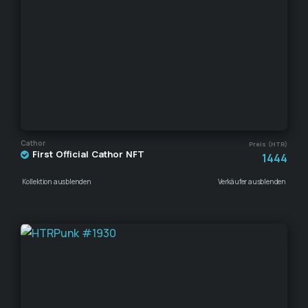
Cathor
Preis (HTR)
First Official Cathor NFT
1444
Kollektion ausblenden
Verkäufer ausblenden