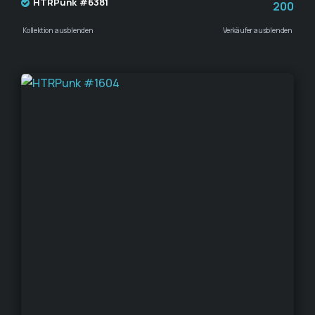
HTRPunk #6381
200
Kollektion ausblenden
Verkäufer ausblenden