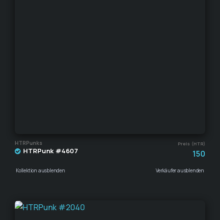
HTRPunks
Preis (HTR)
HTRPunk #4607
150
Kollektion ausblenden
Verkäufer ausblenden