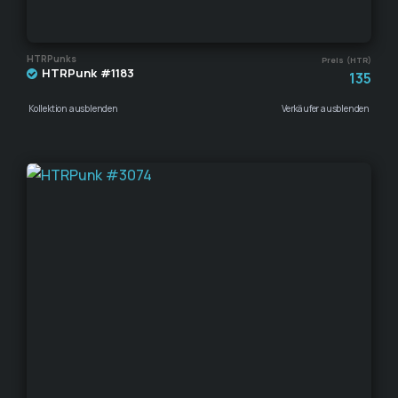
HTRPunks
Preis (HTR)
HTRPunk #1183
135
Kollektion ausblenden
Verkäufer ausblenden