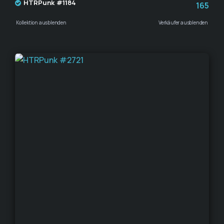
HTRPunk #1184
165
Kollektion ausblenden
Verkäufer ausblenden