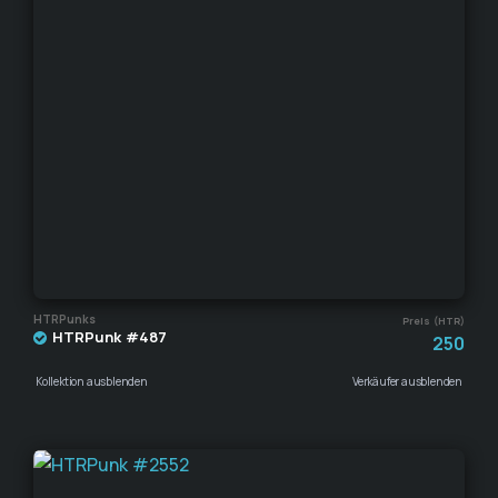
HTRPunks
Preis (HTR)
HTRPunk #487
250
Kollektion ausblenden
Verkäufer ausblenden