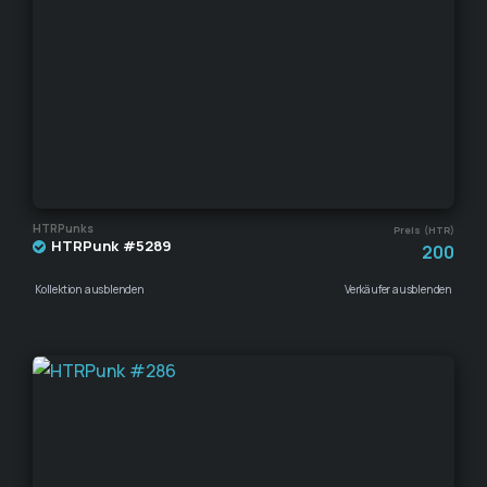
HTRPunks
Preis (HTR)
HTRPunk #5289
200
Kollektion ausblenden
Verkäufer ausblenden