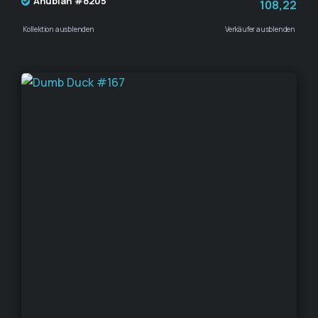
Anubian #8205
108,22
Kollektion ausblenden
Verkäufer ausblenden