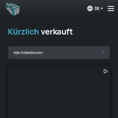
DE
Kürzlich
verkauft