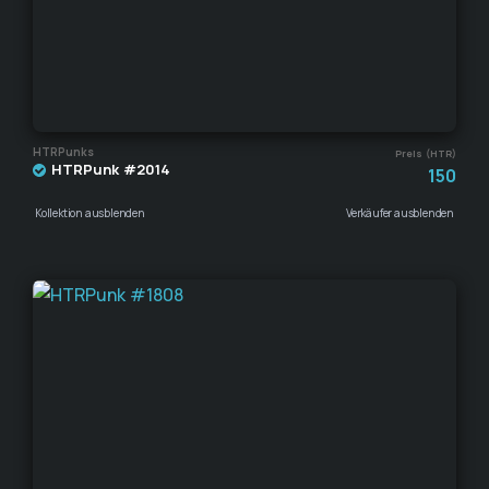
HTRPunks
Preis (HTR)
HTRPunk #2014
150
Kollektion ausblenden
Verkäufer ausblenden