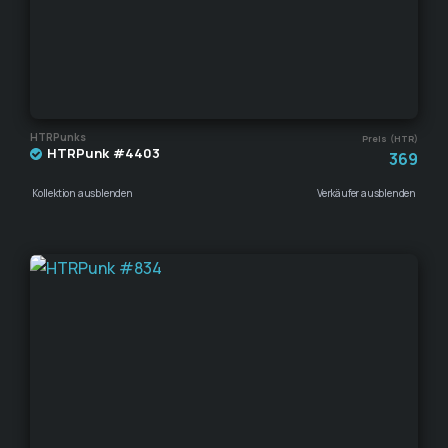
HTRPunks
Preis (HTR)
HTRPunk #4403
369
Kollektion ausblenden
Verkäufer ausblenden