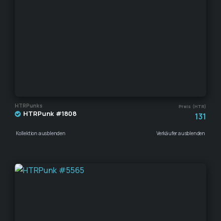
HTRPunks
Preis (HTR)
HTRPunk #1808
131
Kollektion ausblenden
Verkäufer ausblenden