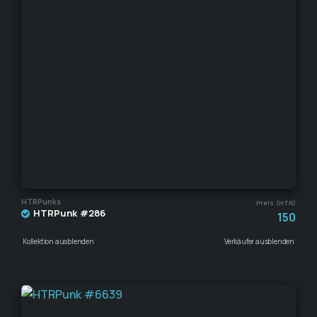
HTRPunks
Preis (HTR)
HTRPunk #286
150
Kollektion ausblenden
Verkäufer ausblenden