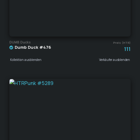
DUMB Ducks
Preis (HTR)
Dumb Duck #476
111
Kollektion ausblenden
Verkäufer ausblenden