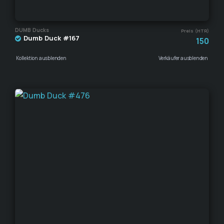
DUMB Ducks
Preis (HTR)
Dumb Duck #167
150
Kollektion ausblenden
Verkäufer ausblenden