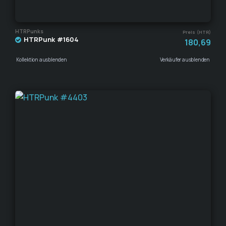
HTRPunks
Preis (HTR)
HTRPunk #1604
180,69
Kollektion ausblenden
Verkäufer ausblenden