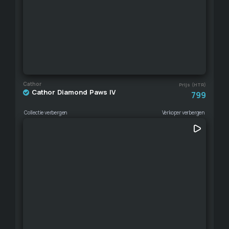
Cathor
Prijs (HTR)
Cathor Diamond Paws IV
799
Collectie verbergen
Verkoper verbergen