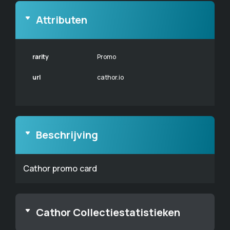
Attributen
rarity
Promo
url
cathor.io
Beschrijving
Cathor promo card
Cathor Collectiestatistieken