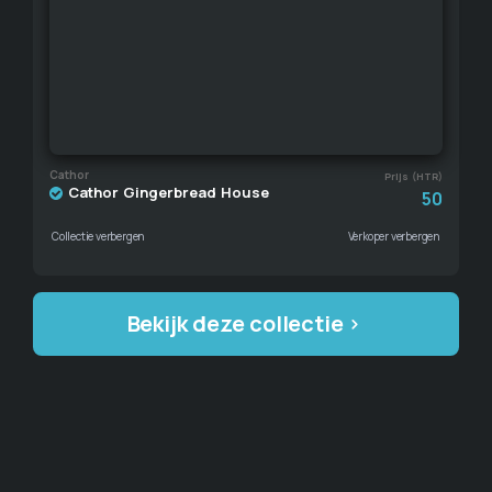
Cathor
Prijs (HTR)
Cathor Gingerbread House
50
Collectie verbergen
Verkoper verbergen
Bekijk deze collectie