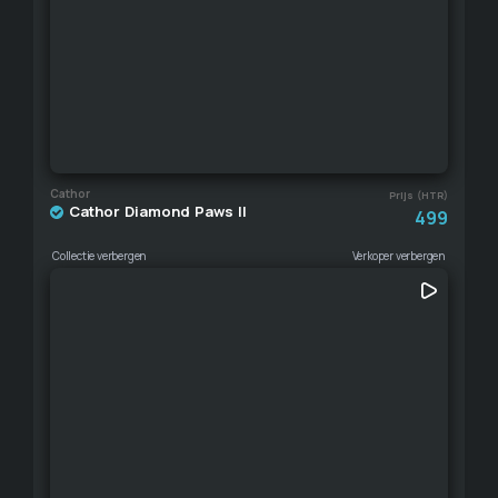
Cathor
Prijs (HTR)
Cathor Diamond Paws II
499
Collectie verbergen
Verkoper verbergen