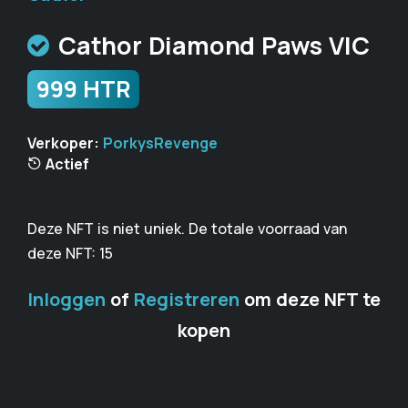
Cathor Diamond Paws VIC
999 HTR
Verkoper:
PorkysRevenge
Actief
Deze NFT is niet uniek. De totale voorraad van
deze NFT: 15
Inloggen
of
Registreren
om deze NFT te
kopen