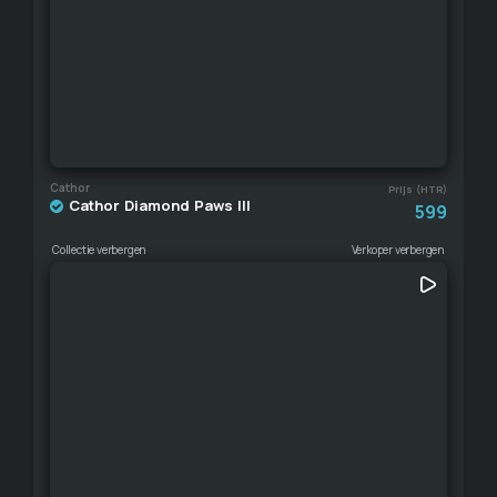
Cathor
Prijs (HTR)
Cathor Diamond Paws III
599
Collectie verbergen
Verkoper verbergen