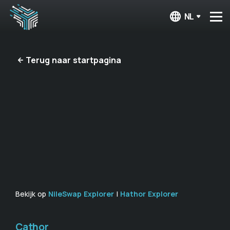
NL
Terug naar startpagina
Bekijk op
NileSwap Explorer
|
Hathor Explorer
Cathor