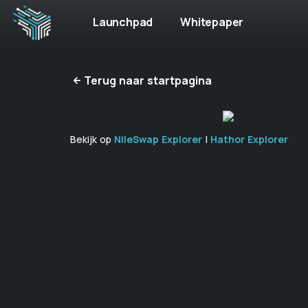
Launchpad
Whitepaper
Terug naar startpagina
Bekijk op
NileSwap Explorer
|
Hathor Explorer