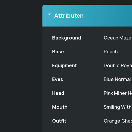
Attributen
Background
Ocean Maze
Base
Peach
Equipment
Double Roya
Eyes
Blue Normal
Head
Pink Miner 
Mouth
Smiling Wit
Outfit
Orange Chec