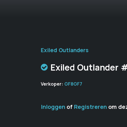
Exiled Outlanders
Exiled Outlander
Verkoper:
GF8GF7
Inloggen
of
Registreren
om dez