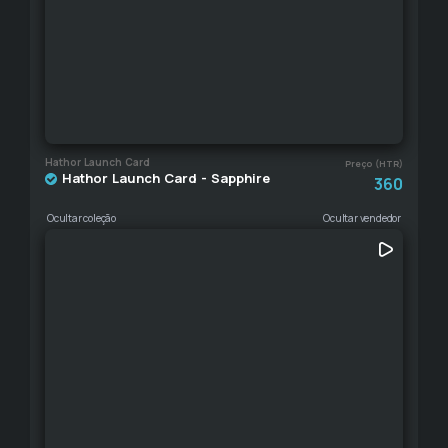
Hathor Launch Card
Preço (HTR)
Hathor Launch Card - Sapphire
360
Ocultar coleção
Ocultar vendedor