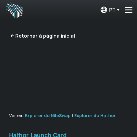
PT
Retornar à página inicial
Ver em
Explorer do NileSwap
|
Explorer do Hathor
Hathor Launch Card