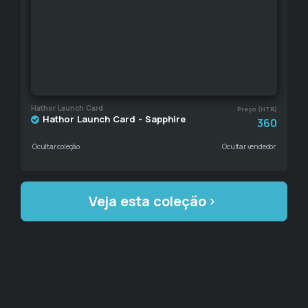
Hathor Launch Card
Preço (HTR)
Hathor Launch Card - Sapphire
360
Ocultar coleção
Ocultar vendedor
Veja esta coleção