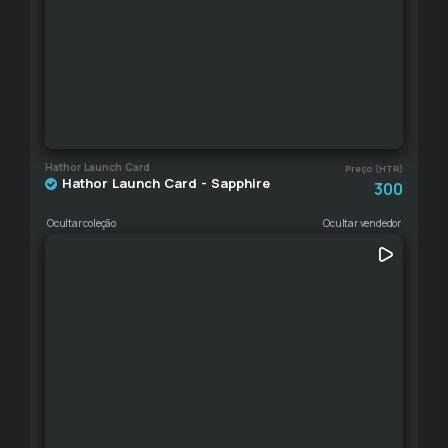
Hathor Launch Card
Preço (HTR)
Hathor Launch Card - Sapphire
300
Ocultar coleção
Ocultar vendedor