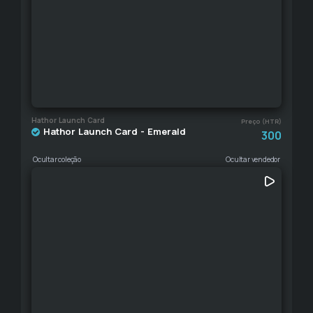
Hathor Launch Card
Preço (HTR)
Hathor Launch Card - Emerald
300
Ocultar coleção
Ocultar vendedor