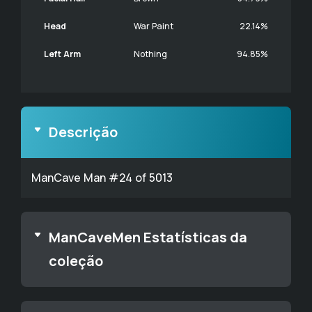
Head
War Paint
22.14%
Left Arm
Nothing
94.85%
Descrição
ManCave Man #24 of 5013
ManCaveMen Estatísticas da
coleção