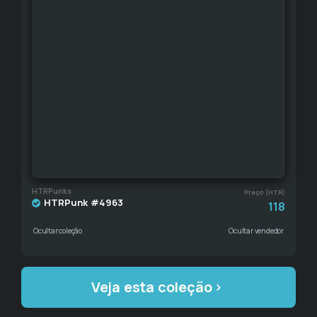
HTRPunks
Preço (HTR)
HTRPunk #4963
118
Ocultar coleção
Ocultar vendedor
Veja esta coleção