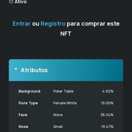
Ativo
Entrar
ou
Registro
para comprar este
NFT
Atributos
Background
Poker Table
4.92%
Punk Type
Female White
19.00%
Face
None
38.34%
Nose
Small
19.47%