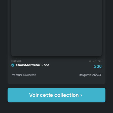
Nativos
Prix (HTR)
XmasMolwene-Rare
200
Masquer la collection
Masquer le vendeur
Voir cette collection