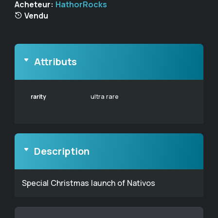
Acheteur:
HathorRocks
Vendu
Attributs
rarity
ultra rare
Description
Special Christmas launch of Nativos