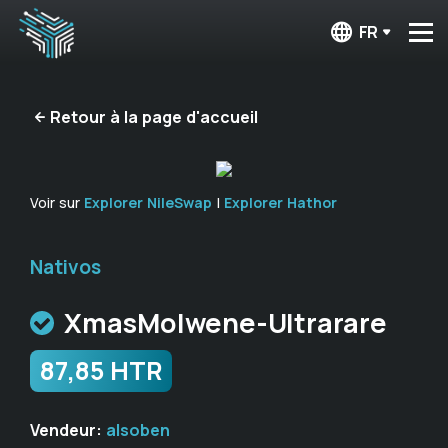
FR
Retour à la page d'accueil
Voir sur
Explorer NileSwap
|
Explorer Hathor
Nativos
XmasMolwene-Ultrarare
87,85 HTR
Vendeur:
alsoben