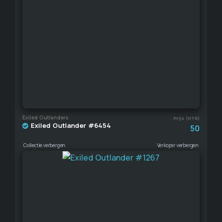
Exiled Outlanders
Prijs (HTR)
Exiled Outlander #6454
50
Collectie verbergen
Verkoper verbergen