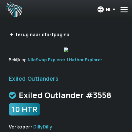
NL
Terug naar startpagina
Bekijk op
NileSwap Explorer
|
Hathor Explorer
Exiled Outlanders
Exiled Outlander #3558
10 HTR
Verkoper:
DillyDilly