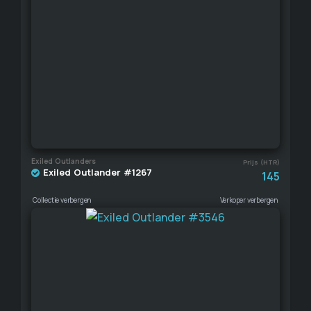
Exiled Outlanders
Prijs (HTR)
Exiled Outlander #1267
145
Collectie verbergen
Verkoper verbergen