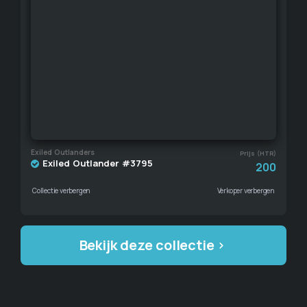
Exiled Outlanders
Prijs (HTR)
Exiled Outlander #3795
200
Collectie verbergen
Verkoper verbergen
Bekijk deze collectie