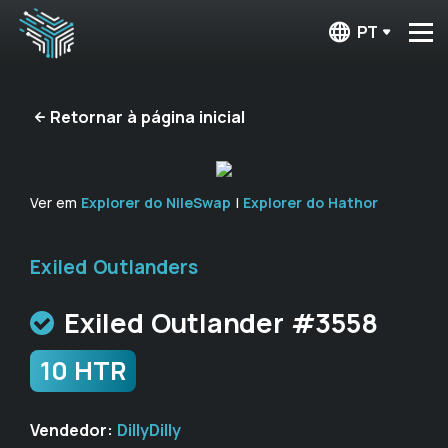
PT
Retornar à página inicial
Ver em
Explorer do NileSwap
|
Explorer do Hathor
Exiled Outlanders
Exiled Outlander #3558
10 HTR
Vendedor:
DillyDilly