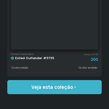
Exiled Outlanders
Preço (HTR)
Exiled Outlander #3795
200
Ocultar coleção
Ocultar vendedor
Veja esta coleção