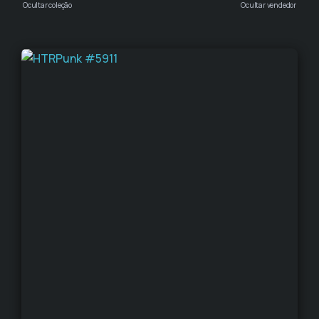
Ocultar coleção
Ocultar vendedor