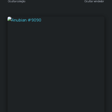
Ocultar coleção
Ocultar vendedor