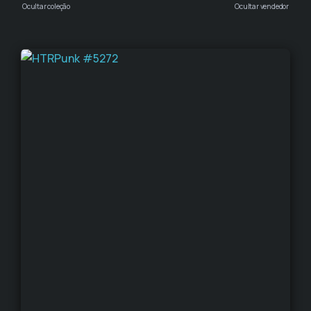
Ocultar coleção
Ocultar vendedor