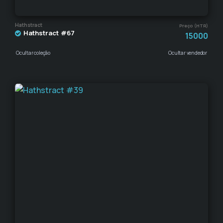
Hathstract
Preço (HTR)
Hathstract #67
15000
Ocultar coleção
Ocultar vendedor