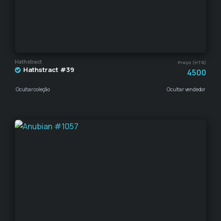
Hathstract
Preço (HTR)
Hathstract #39
4500
Ocultar coleção
Ocultar vendedor