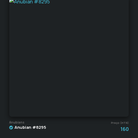
Anubians
Preço (HTR)
Anubian #8295
160