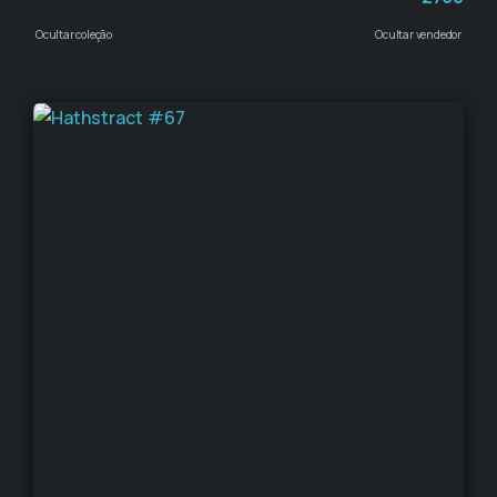
Ocultar coleção
Ocultar vendedor