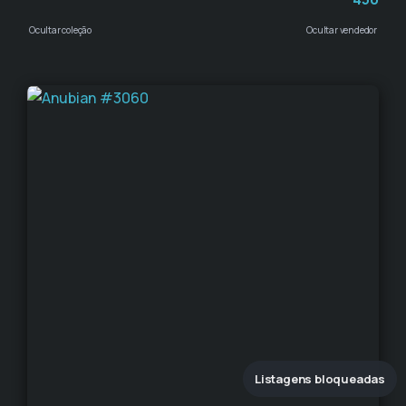
Ocultar coleção
Ocultar vendedor
Listagens bloqueadas