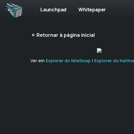
Launchpad
Whitepaper
Retornar à página inicial
Ver em
Explorer do NileSwap
|
Explorer do Hatho