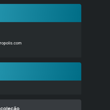
tropolis.com
 coleção