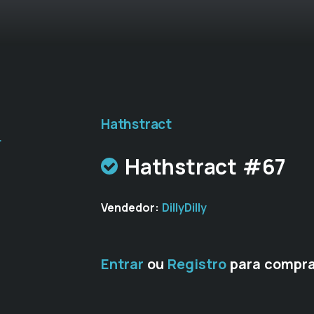
Hathstract
r
Hathstract #67
Vendedor:
DillyDilly
Entrar
ou
Registro
para compra