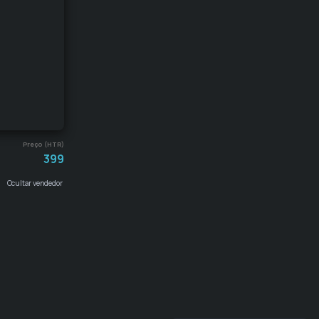
Preço (HTR)
399
Ocultar vendedor