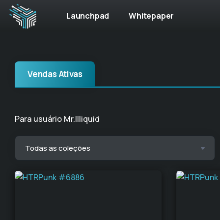
Launchpad
Whitepaper
Vendas Ativas
Para usuário Mr.Illiquid