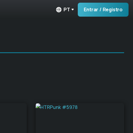
PT
Entrar / Registro