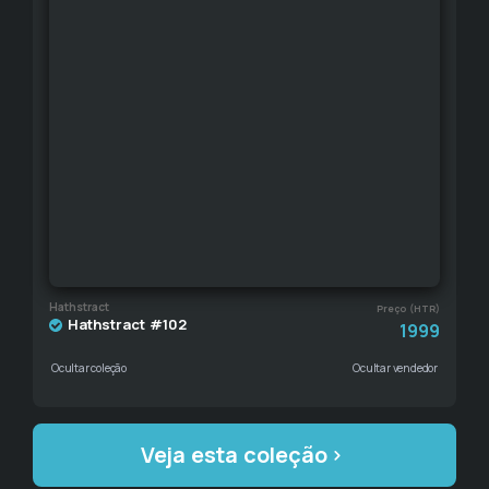
Hathstract
Preço (HTR)
Hathstract #102
1999
Ocultar coleção
Ocultar vendedor
Veja esta coleção