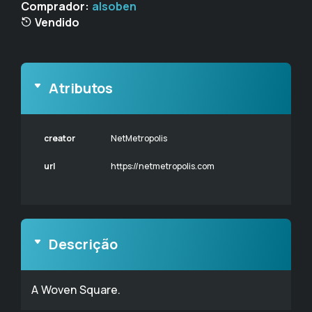
Comprador:
alsoben
Vendido
Atributos
creator
NetMetropolis
url
https://netmetropolis.com
Descrição
A Woven Square.